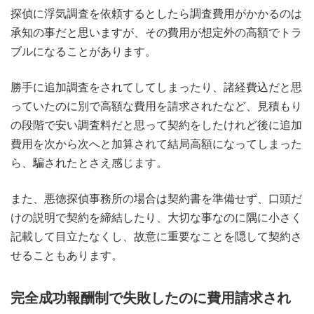
探偵に浮気調査を依頼するとしたら調査費用がかかるのは
承知の事だと思いますが、その費用が想定外の高額でトラ
ブルになることがあります。
勝手に追加調査をされてしてしまったり、諸経費込だと思
っていたのに別で高額な費用を請求されたなど、見積もり
の段階で安い調査料だと思って契約をしたけれど後に追加
費用を次から次へと加算されて結局高額になってしまった
ら、騙されたとさえ感じます。
また、悪徳探偵事務所の場合は契約書を準備せず、口頭だ
けの説明で契約を締結したり、大切な事なのに隅に小さく
記載して目立たなくし、故意に重要なことを隠して契約さ
せることもあります。
完全成功報酬制で失敗したのに費用請求され