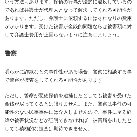
いう方法もあります。探偵の行為が法的に違反しているの
であれば弁護士が代理人となって解決してくれる可能性が
あります。ただし、弁護士に依頼するにはそれなりの費用
がかかります。受けた被害が金銭的問題ならば被害額に対
して弁護士費用が上回らないように注意しましょう。
警察
明らかに詐欺などの事件性がある場合、警察に相談する事
で警察が捜査をしてくれる可能性があります。
ただし、警察が悪徳探偵を逮捕したとしても被害を受けた
金銭が戻ってくるとは限りません。また、警察は事件の可
能性のない民事事件には介入しませんので、事件に至る経
緯や被害状況などが証明できなければ、被害届を出したと
しても積極的な捜査は期待できません。