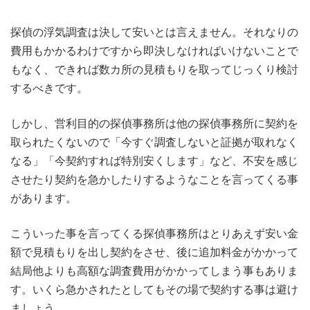
探偵の浮気調査は決して安いとは言えません。それなりの
費用もかかるわけですから即決しなければいけないことで
もなく、できれば数カ所の見積もりを取ってじっくり検討
するべきです。
しかし、営利目的の探偵事務所は他の探偵事務所に契約を
取られたくないので「今すぐ調査しないと証拠が取れなく
なる」「今契約すれば特別安くします」など、不安を感じ
させたり契約を急かしたりするようなことを言ってくる事
があります。
こういった事を言ってくる探偵事務所はとりあえず安い金
額で見積もりを出し契約をさせ、後に追加料金がかかって
結局他よりも高額な調査費用がかかってしまう事もありま
す。いくら急かされたとしてもその場で契約する事は避け
ましょう。