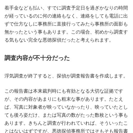
着手金なども払い、すでに調査予定日を過ぎかなりの時間
が経っているのに何の連絡もなく、連絡をしても電話に出
ずで仕方なしに事務所に直接行ってみたら事務所の面影も
無かったという事もあります。この場合、初めから調査す
る気もない完全な悪徳探偵だったと考えられます。
調査内容が不十分だった
浮気調査が終了すると、探偵が調査報告書を作成します。
この報告書は本来裁判時にも有効となる大切な証拠です
が、その内容があまりにも粗末な事があります。たとえ
ば、写真に対象者が映っていなかったり、映っていたとし
ても後ろ姿だけ、または写真の数がたった数枚という事も
あります。きちんと調査が行われていれば、そういったこ
とはないはずですが、悪徳探偵事務所ではそもそも報告書