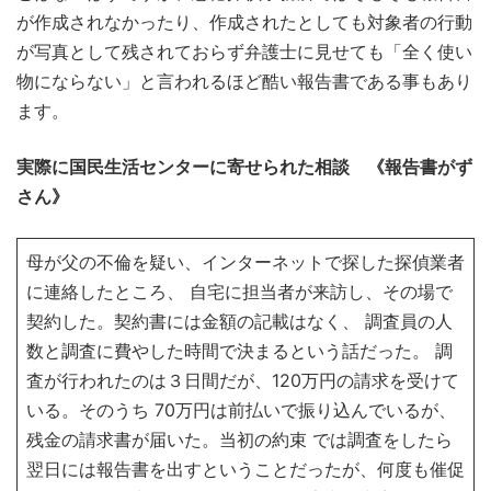
が作成されなかったり、作成されたとしても対象者の行動
が写真として残されておらず弁護士に見せても「全く使い
物にならない」と言われるほど酷い報告書である事もあり
ます。
実際に国民生活センターに寄せられた相談 《報告書がず
さん》
母が父の不倫を疑い、インターネットで探した探偵業者
に連絡したところ、 自宅に担当者が来訪し、その場で
契約した。契約書には金額の記載はなく、 調査員の人
数と調査に費やした時間で決まるという話だった。 調
査が行われたのは３日間だが、120万円の請求を受けて
いる。そのうち 70万円は前払いで振り込んでいるが、
残金の請求書が届いた。当初の約束 では調査をしたら
翌日には報告書を出すということだったが、何度も催促