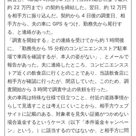
約 22 万円まで）の契約を締結した。翌日、約 12 万円
を相手方に振り込んだ。契約から 4 日後の調査日、相
手方から、夫の車に GPS をつけ、勤務先から尾行す
る、と連絡があった。
「調査を開始する」との連絡を受けてから約 1 時間後
に、「勤務先から 15 分程のコンビニエンスストア駐車
場で車両を確認するが、本人の姿がない」、とメールで
報告があった。夫に連絡したところ、コンビニエンスス
トア近くの飲食店に行くとのことであり、当該飲食店に
相手方が確認に行ったが、閉店していた。このため、調
査開始から 3 時間で調査中止の依頼を行った。
夫の車両は特殊な仕様で目立つこと、付近の道路事情か
らして見逃すことは考えにくいことから、相手方ウェブ
サイトに記載のある、対象者を見失い証拠がつかめない
場合返金するというケース（以下「本件返金キャンペー
ン」という。）に該当するのではないか、と相手方に問