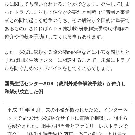
ルに関しても問い合わせることができます。発生してしま
ったトラブルに対して仲介が必要だと判断（消費者と事業
者との間で起こる紛争のうち、その解決が全国的に重要で
あるもの）されればＡＤＲ(裁判外紛争解決手続)が和解の
仲介や仲裁を手助けしてくれる事もあります。
また、探偵に依頼する際の契約内容などに不安を感じたと
すれば国民生活センターに相談することで、未然にトラブ
ルを防ぐためのアドバイスをしてくれるでしょう。
国民生活センターADR（裁判外紛争解決手続）が仲介し
和解が成立した例
平成 31 年 4 月、夫の不倫が疑われたため、インターネ
ットで見つけた探偵紹介サイトに電話で相談し、相手方
を紹介された。相手方担当者とファミリーレストランで
面会し、1稼働4 時間約12 万円（当日の動きにより最大