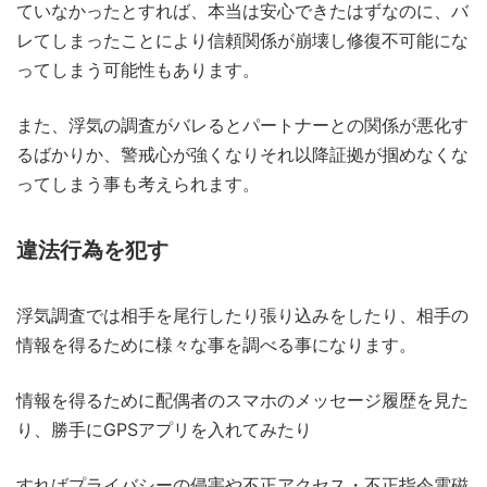
ていなかったとすれば、本当は安心できたはずなのに、バ
レてしまったことにより信頼関係が崩壊し修復不可能にな
ってしまう可能性もあります。
また、浮気の調査がバレるとパートナーとの関係が悪化す
るばかりか、警戒心が強くなりそれ以降証拠が掴めなくな
ってしまう事も考えられます。
違法行為を犯す
浮気調査では相手を尾行したり張り込みをしたり、相手の
情報を得るために様々な事を調べる事になります。
情報を得るために配偶者のスマホのメッセージ履歴を見た
り、勝手にGPSアプリを入れてみたり
すればプライバシーの侵害や不正アクセス・不正指令電磁